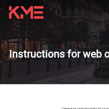
Instructions for web 
Цените на сите производи од w