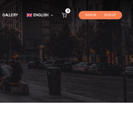
0
GALLERY
ENGLISH
SIGN IN
SIGN UP